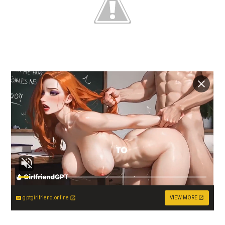
gptgirlfriend.online
VIEW MORE