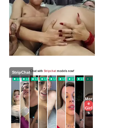
panel
StripChat