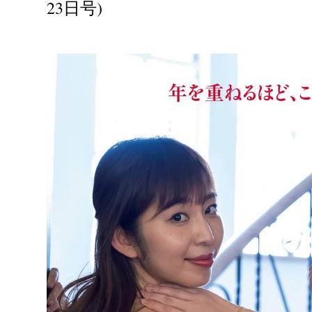
23日号)