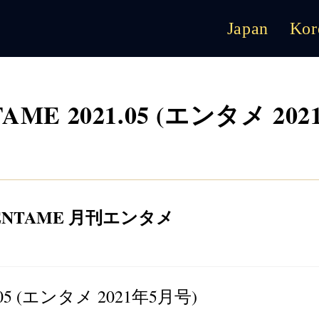
Japan
Kor
ME 2021.05 (エンタメ 202
ENTAME 月刊エンタメ
05 (エンタメ 2021年5月号)