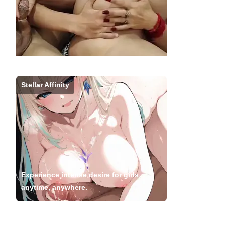
Stellar Affinity
Experience intense desire for girls
anytime, anywhere.