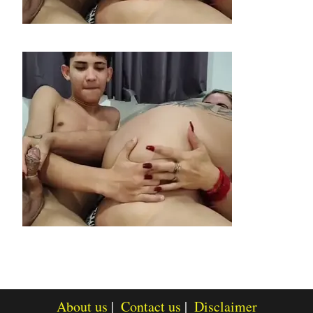
About us
Contact us
Disclaimer