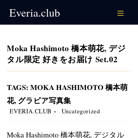
Skip
Everia.club
to
content
Moka Hashimoto 橋本萌花, デジ
タル限定 好きをお届け Set.02
TAGS
:
MOKA HASHIMOTO 橋本萌
花
,
グラビア写真集
Post
Post
EVERIA.CLUB
Uncategorized
author:
category:
Moka Hashimoto 橋本萌花, デジタル