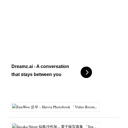
Dreamz.ai - A conversation
that stays between you