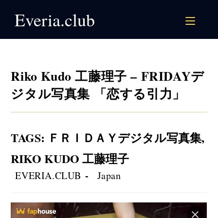
Skip
Everia.club
to
content
Riko Kudo 工藤理子 – FRIDAYデ
ジタル写真集 「恋する引力」
TAGS
:
ＦＲＩＤＡＹデジタル写真集
,
RIKO KUDO 工藤理子
Post
Post
EVERIA.CLUB
Japan
author:
category: