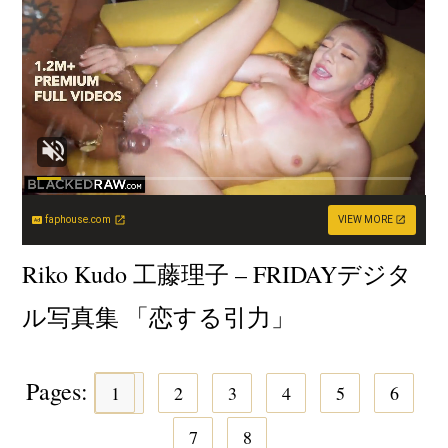
faphouse.com
VIEW MORE
Riko Kudo 工藤理子 – FRIDAYデジタ
ル写真集 「恋する引力」
Pages:
1
2
3
4
5
6
7
8