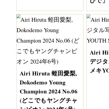
ひで」 S
Airi 
デジタ
メキYOU
Airi Hiruta 蛭田愛梨,
Dokodemo Young
Champion 2024 No.06
(どこでもヤングチャ