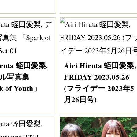
Hiruta 蛭田愛梨,
Airi Hiruta 蛭田愛梨,
ル写真集
FRIDAY 2023.05.26
k of Youth」
(フライデー 2023年5
月26日号)