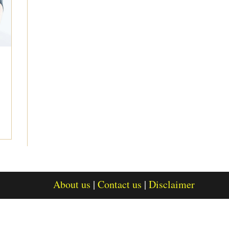
About us
Contact us
Disclaimer