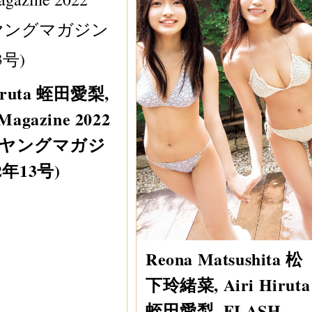
Hiruta 蛭田愛梨,
Magazine 2022
3 (ヤングマガジ
2年13号)
Reona Matsushita 松
下玲緒菜, Airi Hiruta
蛭田愛梨, FLASH