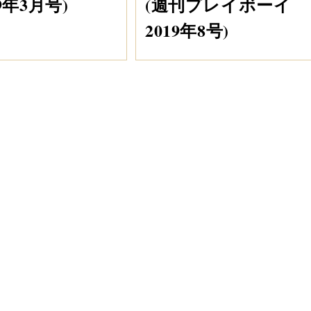
19年3月号)
(週刊プレイボーイ
2019年8号)