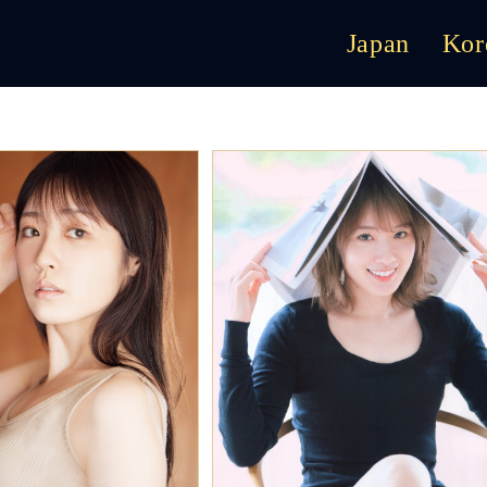
Japan
Kor