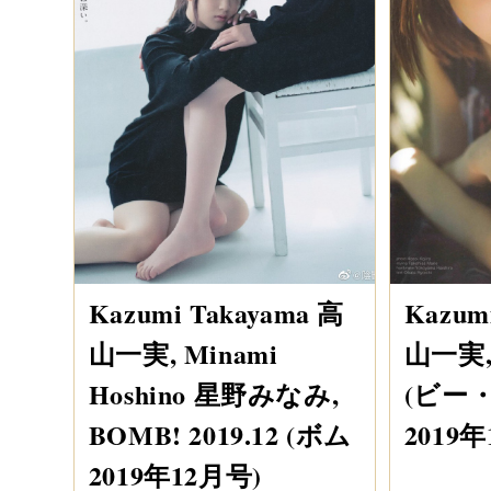
Kazumi Takayama 高
Kazum
山一実, Minami
山一実, B
Hoshino 星野みなみ,
(ビー
BOMB! 2019.12 (ボム
2019年
2019年12月号)