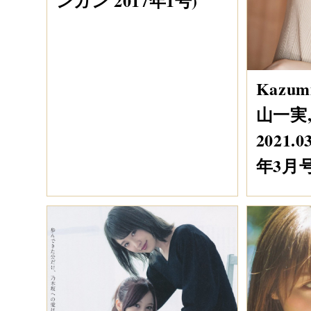
ンガン 2017年1号)
Kazum
山一実, 
2021.
年3月号