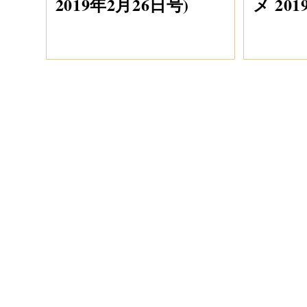
2019年2月26日号)
メ 20