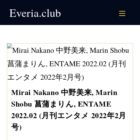
Skip
Everia.club
to
content
Mirai Nakano 中野美来, Marin
Shobu 菖蒲まりん, ENTAME
2022.02 (月刊エンタメ 2022年2月
号)