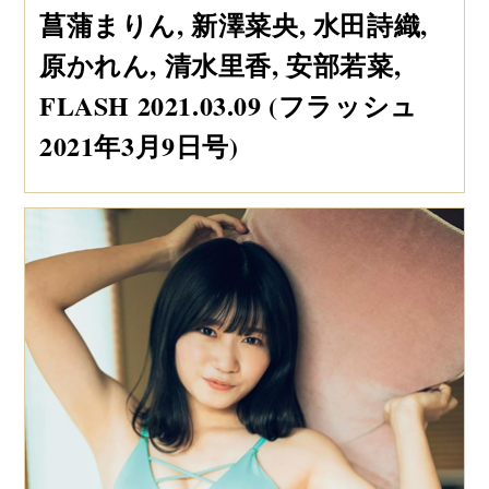
菖蒲まりん, 新澤菜央, 水田詩織,
原かれん, 清水里香, 安部若菜,
FLASH 2021.03.09 (フラッシュ
2021年3月9日号)