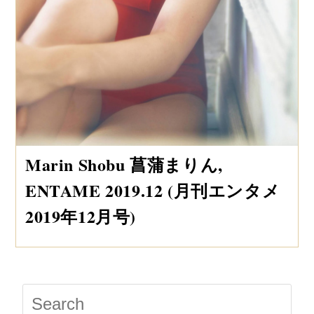
Marin Shobu 菖蒲まりん,
ENTAME 2019.12 (月刊エンタメ
2019年12月号)
Press
Escap