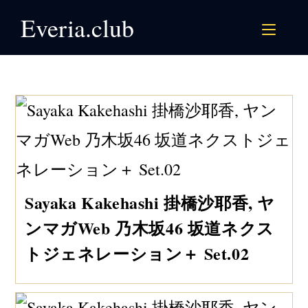
Skip
Everia.club
to
content
Sayaka Kakehashi 掛橋沙耶香, ヤ
ンマガWeb 乃木坂46 坂道ネクス
トジェネレーション＋ Set.02