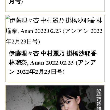
月号)
伊藤理々杏 中村麗乃 掛橋沙耶香
林瑠奈, Anan 2022.02.23 (アンア
ン 2022年2月23日号)